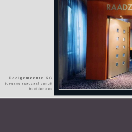
Deelgemeente KC
toegang raadzaal vanuit
hoofdentree