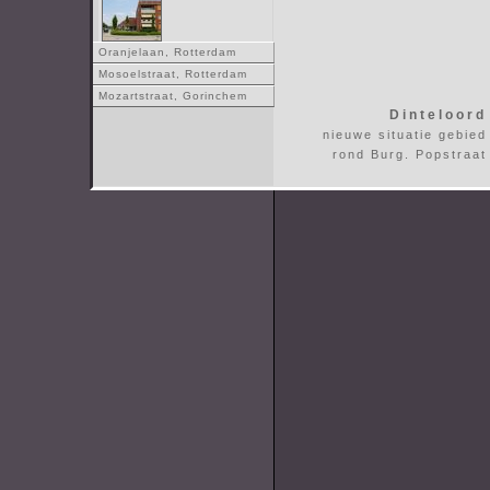
Oranjelaan, Rotterdam
Mosoelstraat, Rotterdam
Mozartstraat, Gorinchem
Dinteloord
nieuwe situatie gebied
rond Burg. Popstraat