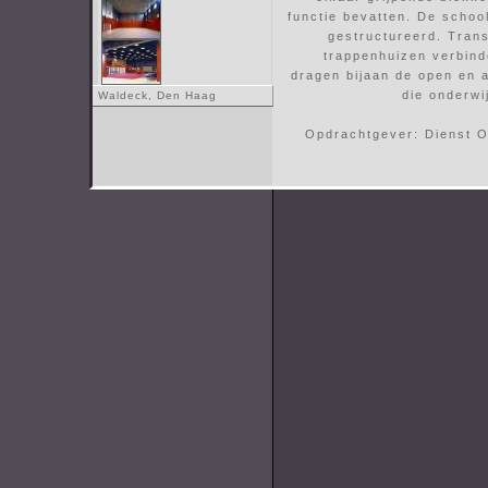
functie bevatten. De school
gestructureerd. Tran
trappenhuizen verbin
dragen bijaan de open en a
die onderwi
Waldeck, Den Haag
Opdrachtgever: Dienst 