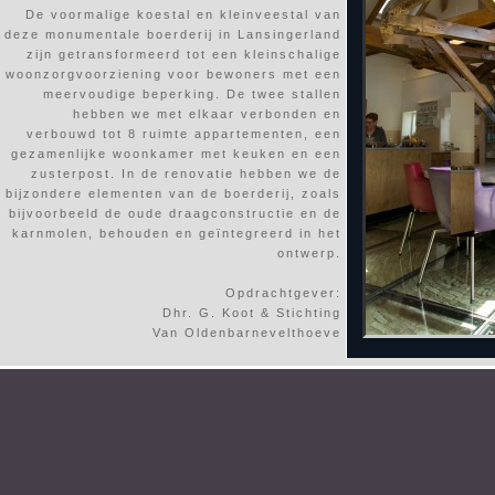
De voormalige koestal en kleinveestal van
deze monumentale boerderij in Lansingerland
zijn getransformeerd tot een kleinschalige
woonzorgvoorziening voor bewoners met een
meervoudige beperking. De twee stallen
hebben we met elkaar verbonden en
verbouwd tot 8 ruimte appartementen, een
gezamenlijke woonkamer met keuken en een
zusterpost. In de renovatie hebben we de
bijzondere elementen van de boerderij, zoals
bijvoorbeeld de oude draagconstructie en de
karnmolen, behouden en geïntegreerd in het
ontwerp.
Opdrachtgever:
Dhr. G. Koot & Stichting
Van Oldenbarnevelthoeve