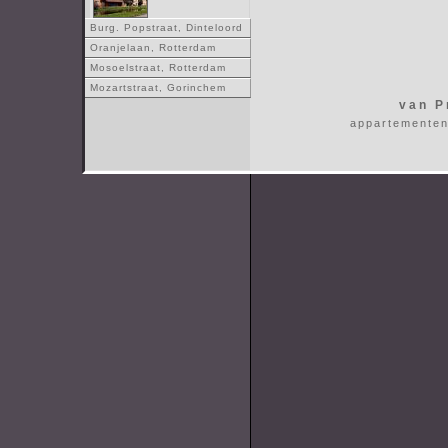
Burg. Popstraat, Dinteloord
Oranjelaan, Rotterdam
Mosoelstraat, Rotterdam
Mozartstraat, Gorinchem
van P
appartementen